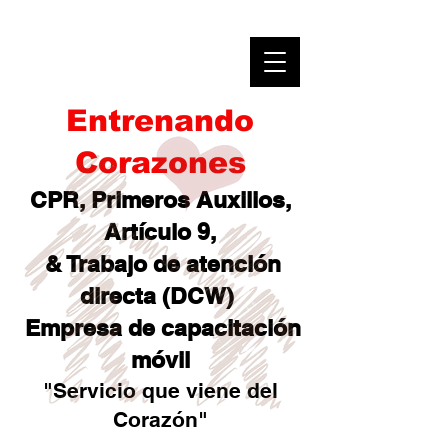
Entrenando
Corazones
CPR, Primeros Auxilios,
Artículo 9,
& Trabajo de atención
directa (DCW)
Empresa de capacitación
móvil
"Servicio que viene del
Corazón"