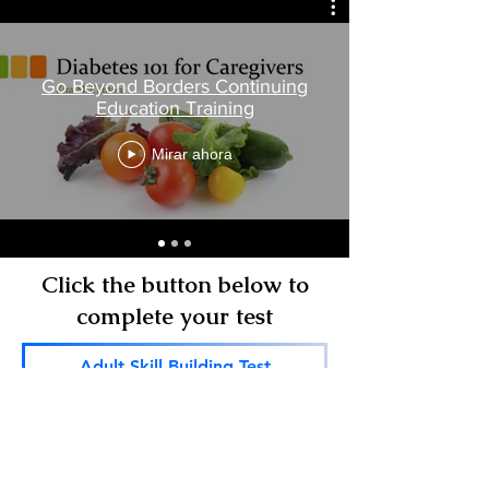
Go Beyond Borders Continuing
Education Training
Mirar ahora
Click the button below to
complete your test
Adult Skill Building Test
Diabetes 101 Test
Caregiving 101 Test