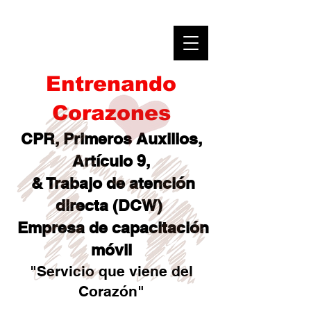
Entrenando
Corazones
CPR, Primeros Auxilios,
Artículo 9,
& Trabajo de atención
directa (DCW)
Empresa de capacitación
móvil
"Servicio que viene del
Corazón"